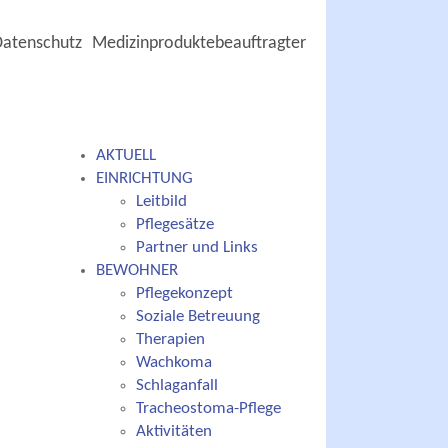
Datenschutz
Medizinproduktebeauftragter
AKTUELL
EINRICHTUNG
Leitbild
Pflegesätze
Partner und Links
BEWOHNER
Pflegekonzept
Soziale Betreuung
Therapien
Wachkoma
Schlaganfall
Tracheostoma-Pflege
Aktivitäten