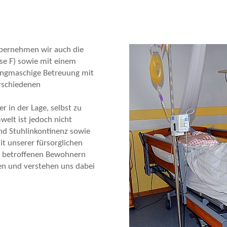
bernehmen wir auch die
e F) sowie mit einem
 engmaschige Betreuung mit
rschiedenen
r in der Lage, selbst zu
elt ist jedoch nicht
nd Stuhlinkontinenz sowie
it unserer fürsorglichen
n betroffenen Bewohnern
fen und verstehen uns dabei