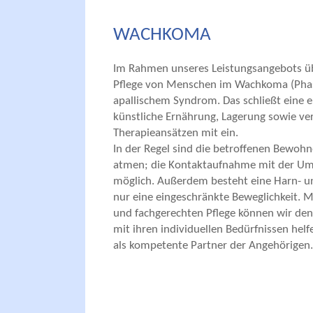
WACHKOMA
Im Rahmen unseres Leistungsangebots ü
Pflege von Menschen im Wachkoma (Phas
apallischem Syndrom. Das schließt eine
künstliche Ernährung, Lagerung sowie ve
Therapieansätzen mit ein.
In der Regel sind die betroffenen Bewohne
atmen; die Kontaktaufnahme mit der Umw
möglich. Außerdem besteht eine Harn- u
nur eine eingeschränkte Beweglichkeit. M
und fachgerechten Pflege können wir de
mit ihren individuellen Bedürfnissen hel
als kompetente Partner der Angehörigen.